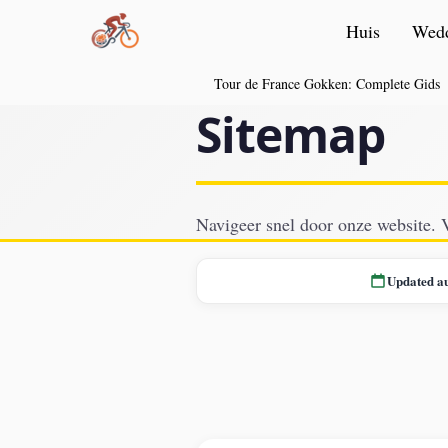
Huis
Wedd
Tour de France Gokken: Complete Gids
Sitemap
Navigeer snel door onze website. V
Updated a