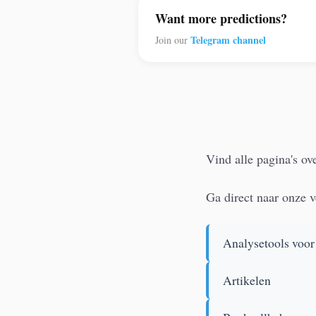
Want more predictions?
Telegram channel
Join our
Vind alle pagina's ov
Ga direct naar onze 
Analysetools voo
Artikelen