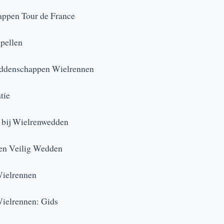
ppen Tour de France
pellen
ddenschappen Wielrennen
tie
 bij Wielrenwedden
en Veilig Wedden
ielrennen
ielrennen: Gids