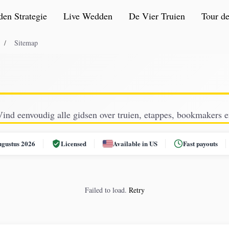
en Strategie
Live Wedden
De Vier Truien
Tour d
/
Sitemap
ind eenvoudig alle gidsen over truien, etappes, bookmakers e
ugustus 2026
Licensed
Available in US
Fast payouts
Failed to load.
Retry