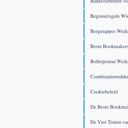
Bankrollbeheer vo
Beginnersgids Wi
Bergetappes Wedd
Beste Bookmakers
Bolletjestrui Wed
Combinatiewedde
Cookiebeleid
De Beste Bookmak
De Vier Truien va