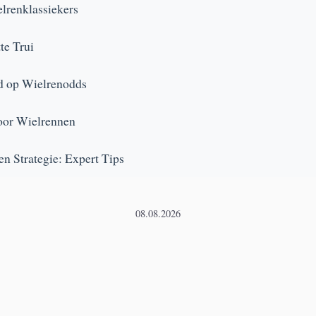
lrenklassiekers
te Trui
d op Wielrenodds
or Wielrennen
 Strategie: Expert Tips
08.08.2026