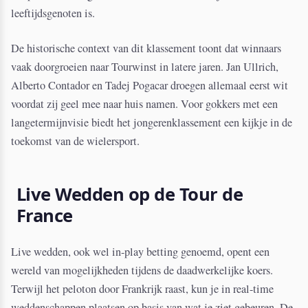
leeftijdsgenoten is.
De historische context van dit klassement toont dat winnaars
vaak doorgroeien naar Tourwinst in latere jaren. Jan Ullrich,
Alberto Contador en Tadej Pogacar droegen allemaal eerst wit
voordat zij geel mee naar huis namen. Voor gokkers met een
langetermijnvisie biedt het jongerenklassement een kijkje in de
toekomst van de wielersport.
Live Wedden op de Tour de
France
Live wedden, ook wel in-play betting genoemd, opent een
wereld van mogelijkheden tijdens de daadwerkelijke koers.
Terwijl het peloton door Frankrijk raast, kun je in real-time
weddenschappen plaatsen op basis van wat je ziet gebeuren. De