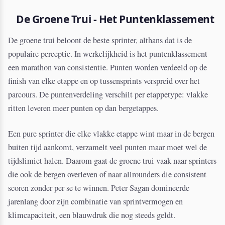
De Groene Trui - Het Puntenklassement
De groene trui beloont de beste sprinter, althans dat is de
populaire perceptie. In werkelijkheid is het puntenklassement
een marathon van consistentie. Punten worden verdeeld op de
finish van elke etappe en op tussensprints verspreid over het
parcours. De puntenverdeling verschilt per etappetype: vlakke
ritten leveren meer punten op dan bergetappes.
Een pure sprinter die elke vlakke etappe wint maar in de bergen
buiten tijd aankomt, verzamelt veel punten maar moet wel de
tijdslimiet halen. Daarom gaat de groene trui vaak naar sprinters
die ook de bergen overleven of naar allrounders die consistent
scoren zonder per se te winnen. Peter Sagan domineerde
jarenlang door zijn combinatie van sprintvermogen en
klimcapaciteit, een blauwdruk die nog steeds geldt.