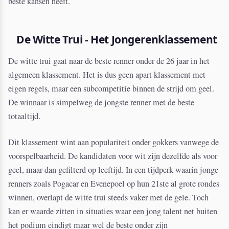
beste kansen heeft.
De Witte Trui - Het Jongerenklassement
De witte trui gaat naar de beste renner onder de 26 jaar in het
algemeen klassement. Het is dus geen apart klassement met
eigen regels, maar een subcompetitie binnen de strijd om geel.
De winnaar is simpelweg de jongste renner met de beste
totaaltijd.
Dit klassement wint aan populariteit onder gokkers vanwege de
voorspelbaarheid. De kandidaten voor wit zijn dezelfde als voor
geel, maar dan gefilterd op leeftijd. In een tijdperk waarin jonge
renners zoals Pogacar en Evenepoel op hun 21ste al grote rondes
winnen, overlapt de witte trui steeds vaker met de gele. Toch
kan er waarde zitten in situaties waar een jong talent net buiten
het podium eindigt maar wel de beste onder zijn