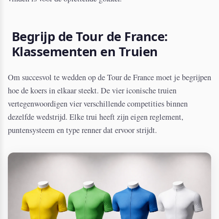
Begrijp de Tour de France:
Klassementen en Truien
Om succesvol te wedden op de Tour de France moet je begrijpen
hoe de koers in elkaar steekt. De vier iconische truien
vertegenwoordigen vier verschillende competities binnen
dezelfde wedstrijd. Elke trui heeft zijn eigen reglement,
puntensysteem en type renner dat ervoor strijdt.