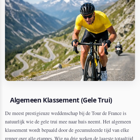
Algemeen Klassement (Gele Trui)
De meest prestigieuze weddenschap bij de Tour de France is
natuurlijk wie de gele trui mee naar huis neemt. Het algemeen
klassement wordt bepaald door de gecumuleerde tijd van elke
renner over alle etappes. Wie na drie weken de laagste totaaltijd