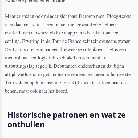
zwakkere pretendenten afvallen.
Maar er spelen ook minder zichtbare factoren mee. Ploegsterkte
is er daar één van — een renner met zeven sterke helpers
overleeft een nerveuze vlakke etappe makkelijker dan een
eenling. Ervaring in de Tour de France zelf telt eveneens zwaar.
De Tour is niet zomaar een drieweekse rittenkoers; het is een
mediashow, een logistiek spektakel en een mentale
uitputtingsslag tegelijk. Debutanten onderschatten dat bijna
altijd. Zelfs enorm getalenteerde renners presteren in hun eerste
Tour zelden op hun absolute top. Kijk dus niet alleen naar de
benen, maar ook naar het hoofd.
Historische patronen en wat ze
onthullen