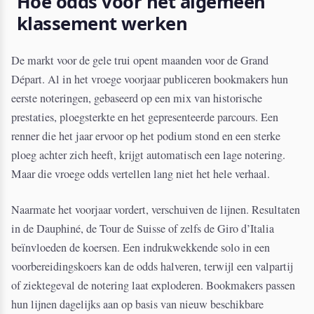
Hoe odds voor het algemeen
klassement werken
De markt voor de gele trui opent maanden voor de Grand
Départ. Al in het vroege voorjaar publiceren bookmakers hun
eerste noteringen, gebaseerd op een mix van historische
prestaties, ploegsterkte en het gepresenteerde parcours. Een
renner die het jaar ervoor op het podium stond en een sterke
ploeg achter zich heeft, krijgt automatisch een lage notering.
Maar die vroege odds vertellen lang niet het hele verhaal.
Naarmate het voorjaar vordert, verschuiven de lijnen. Resultaten
in de Dauphiné, de Tour de Suisse of zelfs de Giro d’Italia
beïnvloeden de koersen. Een indrukwekkende solo in een
voorbereidingskoers kan de odds halveren, terwijl een valpartij
of ziektegeval de notering laat exploderen. Bookmakers passen
hun lijnen dagelijks aan op basis van nieuw beschikbare