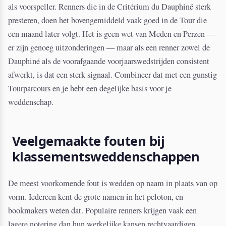
als voorspeller. Renners die in de Critérium du Dauphiné sterk
presteren, doen het bovengemiddeld vaak goed in de Tour die
een maand later volgt. Het is geen wet van Meden en Perzen —
er zijn genoeg uitzonderingen — maar als een renner zowel de
Dauphiné als de voorafgaande voorjaarswedstrijden consistent
afwerkt, is dat een sterk signaal. Combineer dat met een gunstig
Tourparcours en je hebt een degelijke basis voor je
weddenschap.
Veelgemaakte fouten bij
klassementsweddenschappen
De meest voorkomende fout is wedden op naam in plaats van op
vorm. Iedereen kent de grote namen in het peloton, en
bookmakers weten dat. Populaire renners krijgen vaak een
lagere notering dan hun werkelijke kansen rechtvaardigen,