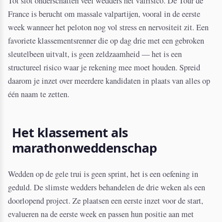
Tot slot onderschatten veel wedders het valrisico. De Tour de
France is berucht om massale valpartijen, vooral in de eerste
week wanneer het peloton nog vol stress en nervositeit zit. Een
favoriete klassementsrenner die op dag drie met een gebroken
sleutelbeen uitvalt, is geen zeldzaamheid — het is een
structureel risico waar je rekening mee moet houden. Spreid
daarom je inzet over meerdere kandidaten in plaats van alles op
één naam te zetten.
Het klassement als
marathonweddenschap
Wedden op de gele trui is geen sprint, het is een oefening in
geduld. De slimste wedders behandelen de drie weken als een
doorlopend project. Ze plaatsen een eerste inzet voor de start,
evalueren na de eerste week en passen hun positie aan met