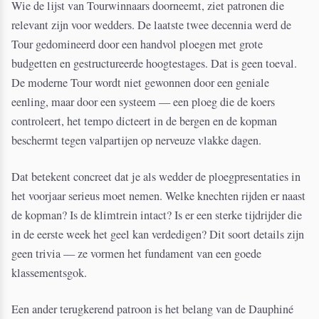
Wie de lijst van Tourwinnaars doorneemt, ziet patronen die
relevant zijn voor wedders. De laatste twee decennia werd de
Tour gedomineerd door een handvol ploegen met grote
budgetten en gestructureerde hoogtestages. Dat is geen toeval.
De moderne Tour wordt niet gewonnen door een geniale
eenling, maar door een systeem — een ploeg die de koers
controleert, het tempo dicteert in de bergen en de kopman
beschermt tegen valpartijen op nerveuze vlakke dagen.
Dat betekent concreet dat je als wedder de ploegpresentaties in
het voorjaar serieus moet nemen. Welke knechten rijden er naast
de kopman? Is de klimtrein intact? Is er een sterke tijdrijder die
in de eerste week het geel kan verdedigen? Dit soort details zijn
geen trivia — ze vormen het fundament van een goede
klassementsgok.
Een ander terugkerend patroon is het belang van de Dauphiné