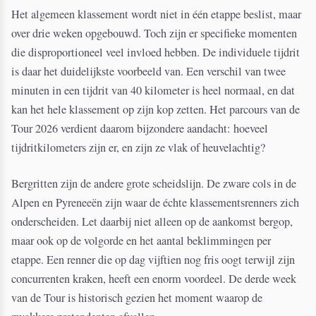
Het algemeen klassement wordt niet in één etappe beslist, maar
over drie weken opgebouwd. Toch zijn er specifieke momenten
die disproportioneel veel invloed hebben. De individuele tijdrit
is daar het duidelijkste voorbeeld van. Een verschil van twee
minuten in een tijdrit van 40 kilometer is heel normaal, en dat
kan het hele klassement op zijn kop zetten. Het parcours van de
Tour 2026 verdient daarom bijzondere aandacht: hoeveel
tijdritkilometers zijn er, en zijn ze vlak of heuvelachtig?
Bergritten zijn de andere grote scheidslijn. De zware cols in de
Alpen en Pyreneeën zijn waar de échte klassementsrenners zich
onderscheiden. Let daarbij niet alleen op de aankomst bergop,
maar ook op de volgorde en het aantal beklimmingen per
etappe. Een renner die op dag vijftien nog fris oogt terwijl zijn
concurrenten kraken, heeft een enorm voordeel. De derde week
van de Tour is historisch gezien het moment waarop de