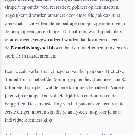
simpelweg omdat veel recreatieve gokkers op hen inzetten.
Tegelijkertijd worden outsiders door diezelfde gokkers juist
overschat — ze zetten kleine bedragen in op hoge noteringen in
de hoop op een grote klapper. Dat patroon, waarbij outsiders
relatief meer overgewaardeerd worden dan favorieten, heet
favourite-longshot bias
de
en het is in wielrennen minstens zo
sterk als in paardenrennen.
Een tweede valkuil is het negeren van het parcours. Niet elke
Touredition is hetzelfde. Sommige jaren bevatten meer dan 80
kilometer tijdrijden, wat de pure klimmers benadeelt. Andere
jaren zijn er amper individuele tijdritten en domineren de
berggeiten. De samenstelling van het parcours zou een van de
eerste dingen moeten zijn die je analyseert, nog voor je naar
individuele renners kijkt.